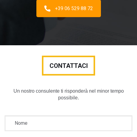
+39 06 529 88 72
CONTATTACI
Un nostro consulente ti risponderà nel minor tempo
possibile.